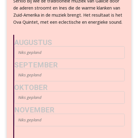
Serxio bij wie de traditionele muziek van Galicië door
de aderen stroomt en Ines die de warme klanken van
Zuid-Amerika in de muziek brengt. Het resultaat is het
Ova Quintet, met een eclectische en energieke sound.
AUGUSTUS
Niks gepland
SEPTEMBER
Niks gepland
OKTOBER
Niks gepland
NOVEMBER
Niks gepland